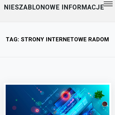
Skip
NIESZABLONOWE INFORMACJE
to
content
Close
Menu
TAG:
STRONY INTERNETOWE RADOM