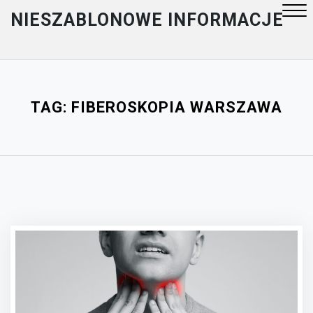
Skip
NIESZABLONOWE INFORMACJE
to
content
Close
Menu
TAG:
FIBEROSKOPIA WARSZAWA