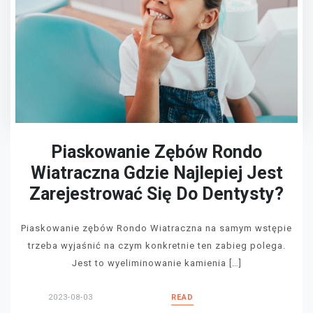
Piaskowanie Zębów Rondo
Wiatraczna Gdzie Najlepiej Jest
Zarejestrować Się Do Dentysty?
Piaskowanie zębów Rondo Wiatraczna na samym wstępie
trzeba wyjaśnić na czym konkretnie ten zabieg polega.
Jest to wyeliminowanie kamienia […]
2023-08-03
READ