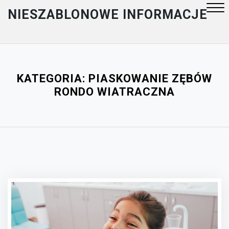
Skip
NIESZABLONOWE INFORMACJE
to
content
Close
Menu
KATEGORIA:
PIASKOWANIE ZĘBÓW
RONDO WIATRACZNA